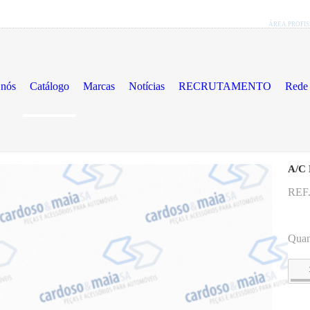
ÁREA PROFI
 nós
Catálogo
Marcas
Notícias
RECRUTAMENTO
Rede 
A/C
REF.
uto
Quan