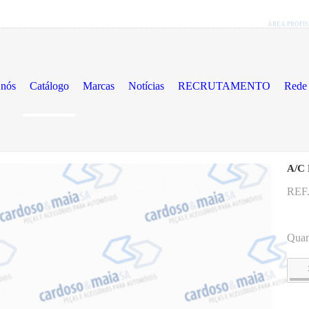
ÁREA PROFI
 nós
Catálogo
Marcas
Notícias
RECRUTAMENTO
Rede 
A/C
REF.
uto
Quan