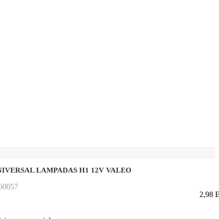
IVERSAL LAMPADAS H1 12V VALEO
060057
2,98