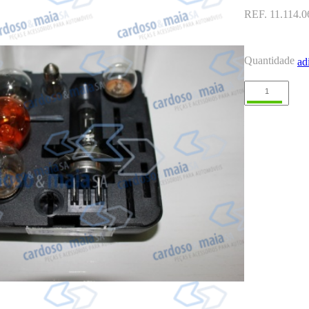
REF. 11.114.
Quantidade
ad