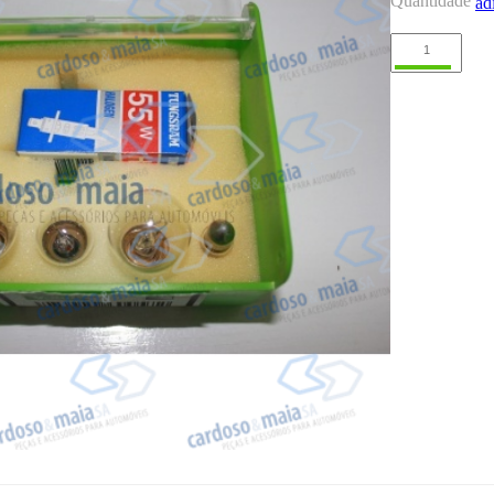
Quantidade
ad