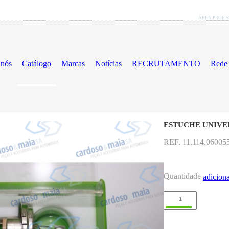
ÁREA PROFI
 nós
Catálogo
Marcas
Notícias
RECRUTAMENTO
Rede 
ESTUCHE UNIVER
REF. 11.114.06005
uto
Quantidade
adiciona