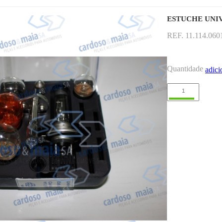
ESTUCHE UNI
REF. 11.114.060
Quantidade
adici