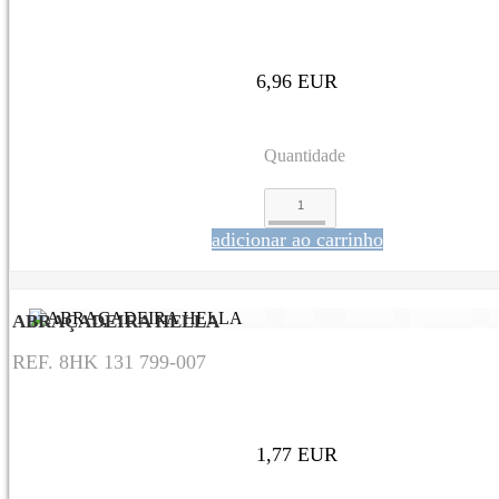
6,96 EUR
Quantidade
adicionar ao carrinho
ABRAÇADEIRA HELLA
REF. 8HK 131 799-007
1,77 EUR