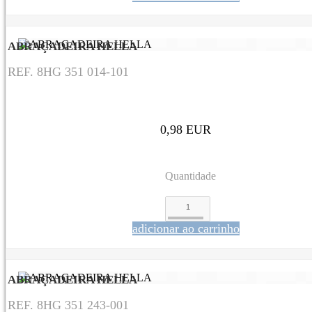
ABRAÇADEIRA HELLA
REF. 8HG 351 014-101
0,98 EUR
Quantidade
adicionar ao carrinho
ABRAÇADEIRA HELLA
REF. 8HG 351 243-001