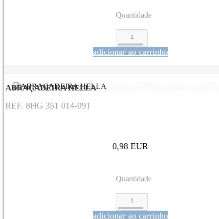
Quantidade
adicionar ao carrinho
ABRAÇADEIRA HELLA
REF. 8HG 351 014-091
0,98 EUR
Quantidade
adicionar ao carrinho