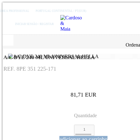
ÁREA PROFISSIONAL
PORTUGAL CONTINENTAL / PT(EUR)
INICIAR SESSÃO / REGISTAR
Ordena
A/C DYE 240 ML UNIVERSAL HELLA
REF. 8PE 351 225-171
81,71 EUR
Quantidade
adicionar ao carrinho