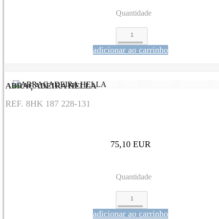
Quantidade
adicionar ao carrinho
ABRAÇADEIRA HELLA
REF. 8HK 187 228-131
75,10 EUR
Quantidade
adicionar ao carrinho