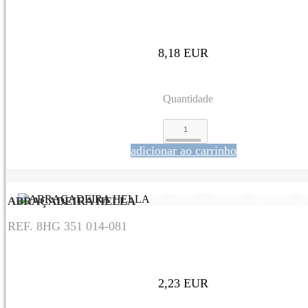
8,18 EUR
Quantidade
adicionar ao carrinho
ABRAÇADEIRA HELLA
REF. 8HG 351 014-081
2,23 EUR