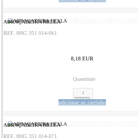
ABRAÇADEIRA HELLA
REF. 8HG 351 014-061
8,18 EUR
Quantidade
adicionar ao carrinho
ABRAÇADEIRA HELLA
REF. 8HG 351 014-071