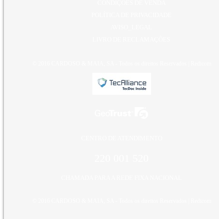
CONDIÇÕES DE VENDA
POLÍTICA DE PRIVACIDADE
AVISO_LEGAL
LIVRO DE RECLAMAÇÕES
© 2016 CARDOSO & MAIA, SA - Todos os direitos Reservados |
Redicom
CENTRO DE ATENDIMENTO
220 001 520
CHAMADA PARA A REDE FIXA NACIONAL
© 2016 CARDOSO & MAIA, SA - Todos os direitos Reservados |
Redicom