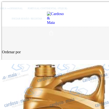
ÁREA PROFISSIONAL
PORTUGAL CONTINENTAL / PT(EUR)
INICIAR SESSÃO / REGISTAR
Ordenar por