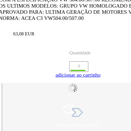
OS ULTIMOS MODELOS: GRUPO VW HOMOLOGADO 
APROVADO PARA: ULTIMA GERAÇÃO DE MOTORES 
NORMA: ACEA C3 VW504.00/507.00
63,08 EUR
Quantidade
adicionar ao carrinho
DEVOLUÇÕES/GARANTIA