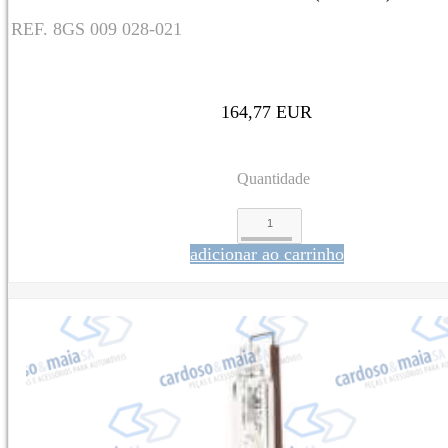
REF. 8GS 009 028-021
164,77 EUR
Quantidade
adicionar ao carrinho