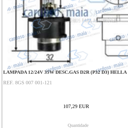
LAMPADA 12/24V 35W DESC.GAS D2R (P32 D3) HELLA
REF. 8GS 007 001-121
107,29 EUR
Quantidade