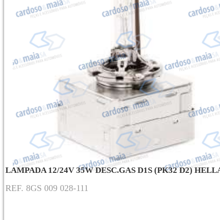
LAMPADA 12/24V 35W DESC.GAS D1S (PK32 D2) HELL
REF. 8GS 009 028-111