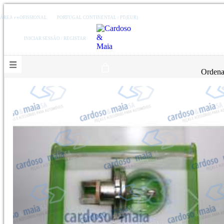
ÁREA PROFISSIONAL
PORTUGAL CONTINENTAL / PT(EUR)
INICIAR SESSÃO / REGISTAR
Ordena