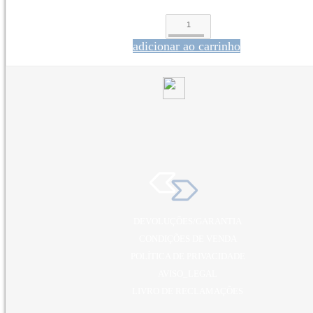
adicionar ao carrinho
DEVOLUÇÕES/GARANTIA
CONDIÇÕES DE VENDA
POLÍTICA DE PRIVACIDADE
AVISO_LEGAL
LIVRO DE RECLAMAÇÕES