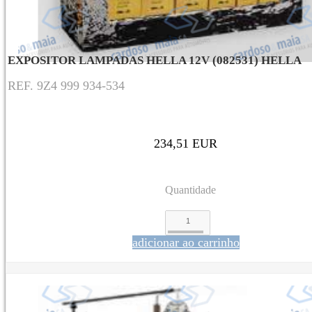
EXPOSITOR LAMPADAS HELLA 12V (082531) HELLA
REF. 9Z4 999 934-534
234,51 EUR
Quantidade
adicionar ao carrinho