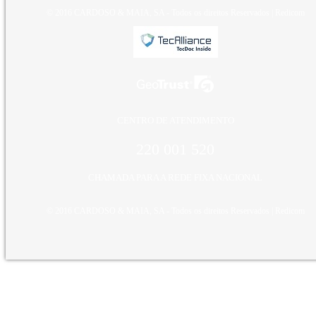
© 2016 CARDOSO & MAIA, SA - Todos os direitos Reservados |
Redicom
CENTRO DE ATENDIMENTO
220 001 520
CHAMADA PARA A REDE FIXA NACIONAL
© 2016 CARDOSO & MAIA, SA - Todos os direitos Reservados |
Redicom