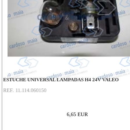
ESTUCHE UNIVERSAL LAMPADAS H4 24V VALEO
REF. 11.114.060150
6,65 EUR